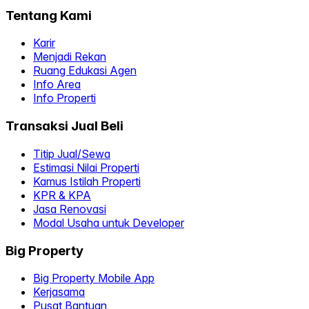
Tentang Kami
Karir
Menjadi Rekan
Ruang Edukasi Agen
Info Area
Info Properti
Transaksi Jual Beli
Titip Jual/Sewa
Estimasi Nilai Properti
Kamus Istilah Properti
KPR & KPA
Jasa Renovasi
Modal Usaha untuk Developer
Big Property
Big Property Mobile App
Kerjasama
Pusat Bantuan