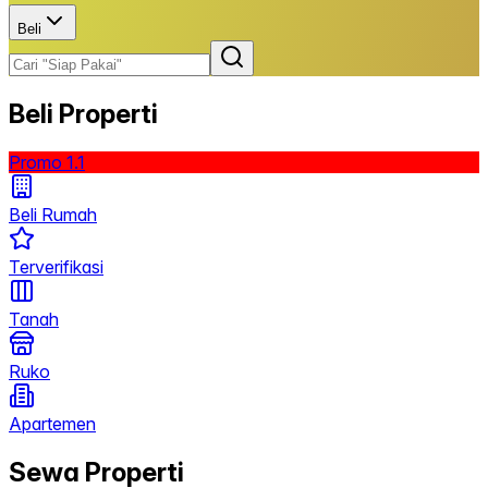
Beli
Beli Properti
Promo 1.1
Beli Rumah
Terverifikasi
Tanah
Ruko
Apartemen
Sewa Properti