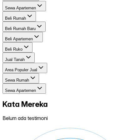
Sewa Apartemen
Beli Rumah
Beli Rumah Baru
Beli Apartemen
Beli Ruko
Jual Tanah
Area Populer Jual
Sewa Rumah
Sewa Apartemen
Kata Mereka
Belum ada testimoni