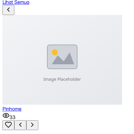
Lihat Semua
Pinhome
33