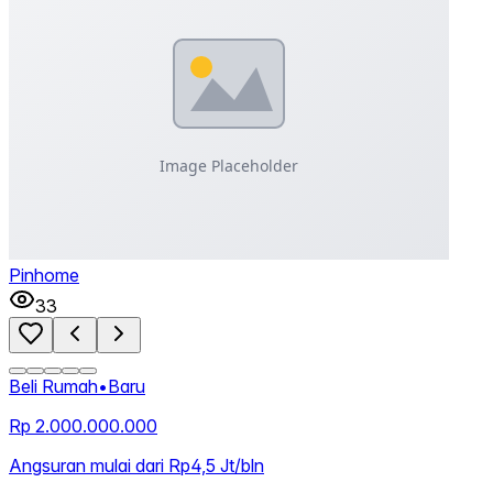
Pinhome
33
Beli Rumah
•
Baru
Rp 2.000.000.000
Angsuran mulai dari Rp4,5 Jt/bln