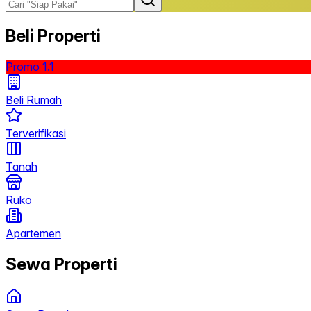
Beli Properti
Promo 1.1
Beli Rumah
Terverifikasi
Tanah
Ruko
Apartemen
Sewa Properti