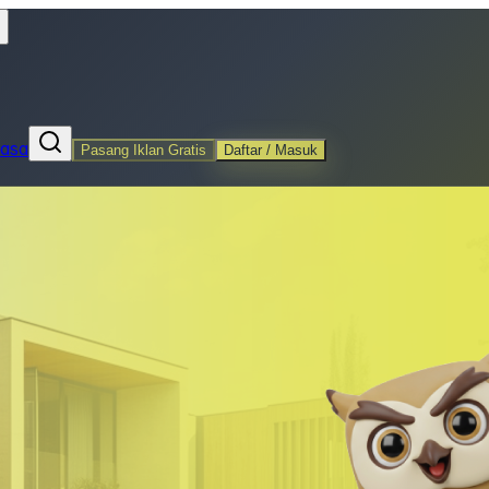
Jasa
Pasang Iklan Gratis
Daftar / Masuk