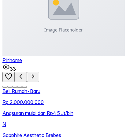
Pinhome
33
Beli Rumah
•
Baru
Rp 2.000.000.000
Angsuran mulai dari Rp4,5 Jt/bln
N
Sapphire Aesthetic Brebes