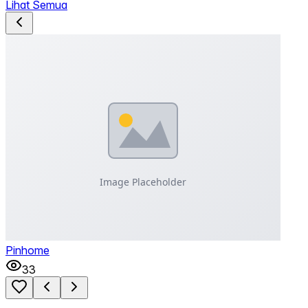
Lihat Semua
Pinhome
33