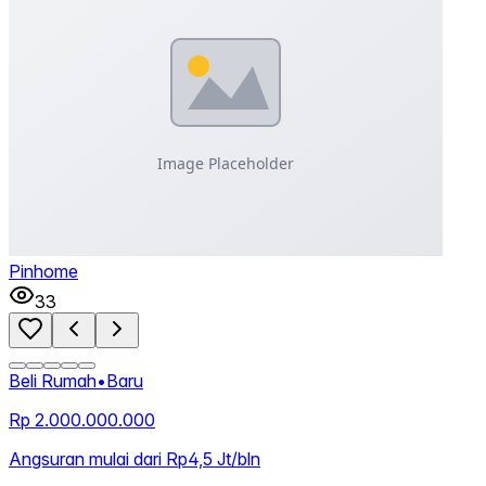
Pinhome
33
Beli Rumah
•
Baru
Rp 2.000.000.000
Angsuran mulai dari Rp4,5 Jt/bln