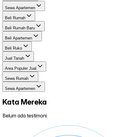
Sewa Apartemen
Beli Rumah
Beli Rumah Baru
Beli Apartemen
Beli Ruko
Jual Tanah
Area Populer Jual
Sewa Rumah
Sewa Apartemen
Kata Mereka
Belum ada testimoni