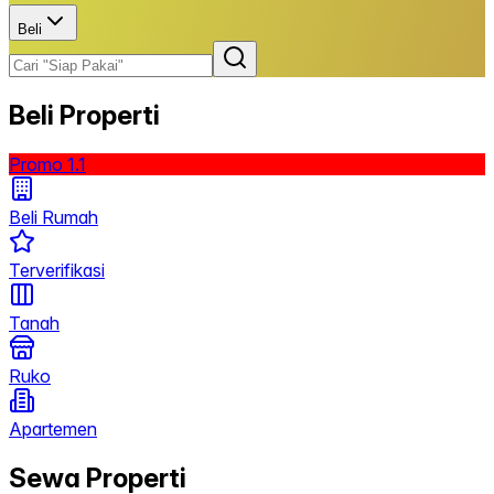
Beli
Beli Properti
Promo 1.1
Beli Rumah
Terverifikasi
Tanah
Ruko
Apartemen
Sewa Properti