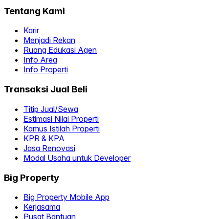
Tentang Kami
Karir
Menjadi Rekan
Ruang Edukasi Agen
Info Area
Info Properti
Transaksi Jual Beli
Titip Jual/Sewa
Estimasi Nilai Properti
Kamus Istilah Properti
KPR & KPA
Jasa Renovasi
Modal Usaha untuk Developer
Big Property
Big Property Mobile App
Kerjasama
Pusat Bantuan