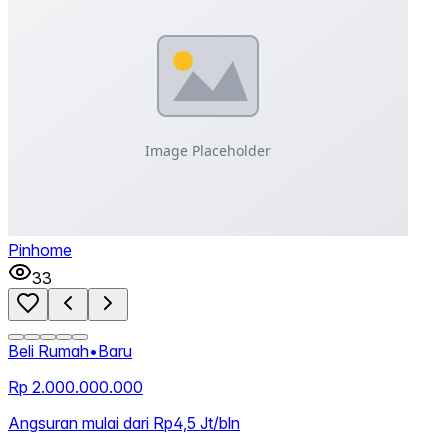
Pinhome
33
Beli Rumah
•
Baru
Rp 2.000.000.000
Angsuran mulai dari Rp4,5 Jt/bln