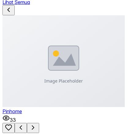
Lihat Semua
Pinhome
33