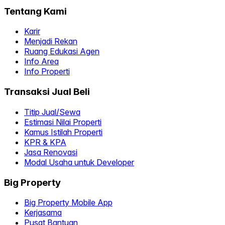
Tentang Kami
Karir
Menjadi Rekan
Ruang Edukasi Agen
Info Area
Info Properti
Transaksi Jual Beli
Titip Jual/Sewa
Estimasi Nilai Properti
Kamus Istilah Properti
KPR & KPA
Jasa Renovasi
Modal Usaha untuk Developer
Big Property
Big Property Mobile App
Kerjasama
Pusat Bantuan