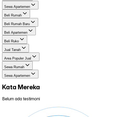
Sewa Apartemen
Beli Rumah
Beli Rumah Baru
Beli Apartemen
Beli Ruko
Jual Tanah
Area Populer Jual
Sewa Rumah
Sewa Apartemen
Kata Mereka
Belum ada testimoni