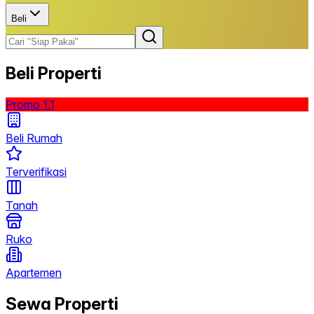
Beli
Beli Properti
Promo 1.1
Beli Rumah
Terverifikasi
Tanah
Ruko
Apartemen
Sewa Properti