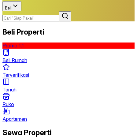
Beli
Beli Properti
Promo 1.1
Beli Rumah
Terverifikasi
Tanah
Ruko
Apartemen
Sewa Properti