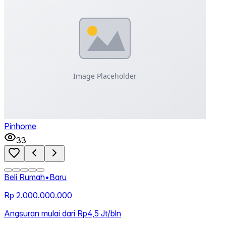
Pinhome
33
Beli Rumah
•
Baru
Rp 2.000.000.000
Angsuran mulai dari Rp4,5 Jt/bln