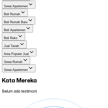
Sewa Apartemen
Beli Rumah
Beli Rumah Baru
Beli Apartemen
Beli Ruko
Jual Tanah
Area Populer Jual
Sewa Rumah
Sewa Apartemen
Kata Mereka
Belum ada testimoni