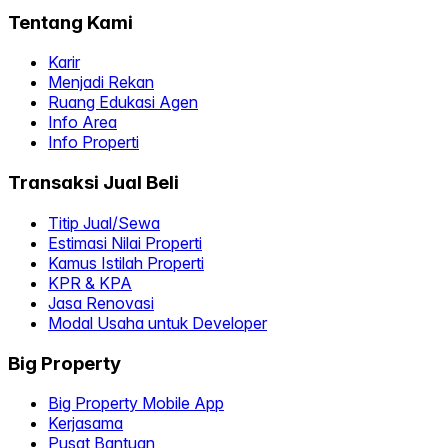
Tentang Kami
Karir
Menjadi Rekan
Ruang Edukasi Agen
Info Area
Info Properti
Transaksi Jual Beli
Titip Jual/Sewa
Estimasi Nilai Properti
Kamus Istilah Properti
KPR & KPA
Jasa Renovasi
Modal Usaha untuk Developer
Big Property
Big Property Mobile App
Kerjasama
Pusat Bantuan