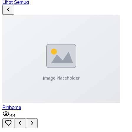
Lihat Semua
Pinhome
33