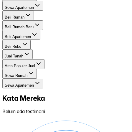
Sewa Apartemen
Beli Rumah
Beli Rumah Baru
Beli Apartemen
Beli Ruko
Jual Tanah
Area Populer Jual
Sewa Rumah
Sewa Apartemen
Kata Mereka
Belum ada testimoni