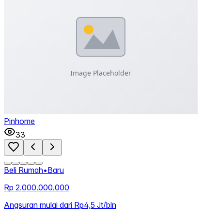
Pinhome
33
Beli Rumah
•
Baru
Rp 2.000.000.000
Angsuran mulai dari Rp4,5 Jt/bln