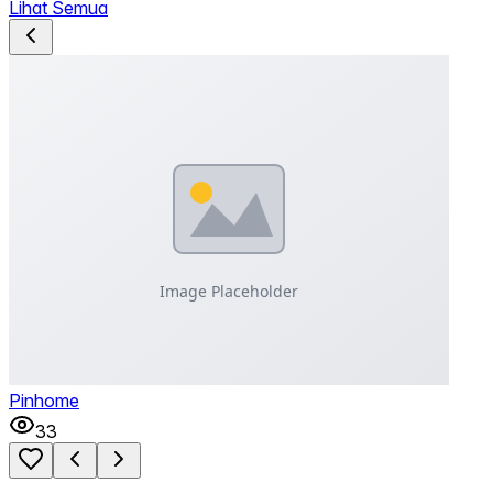
Lihat Semua
Pinhome
33