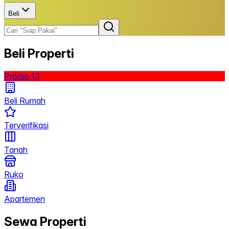
Beli
Beli Properti
Promo 1.1
Beli Rumah
Terverifikasi
Tanah
Ruko
Apartemen
Sewa Properti