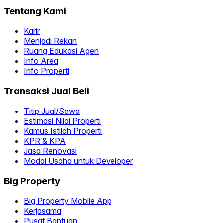
Tentang Kami
Karir
Menjadi Rekan
Ruang Edukasi Agen
Info Area
Info Properti
Transaksi Jual Beli
Titip Jual/Sewa
Estimasi Nilai Properti
Kamus Istilah Properti
KPR & KPA
Jasa Renovasi
Modal Usaha untuk Developer
Big Property
Big Property Mobile App
Kerjasama
Pusat Bantuan