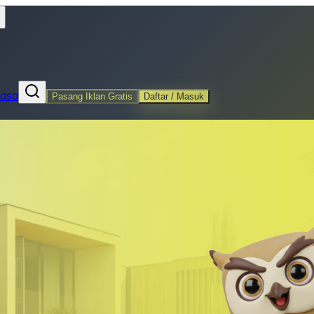
Jasa
Pasang Iklan Gratis
Daftar / Masuk