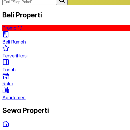
Beli Properti
Promo 1.1
Beli Rumah
Terverifikasi
Tanah
Ruko
Apartemen
Sewa Properti