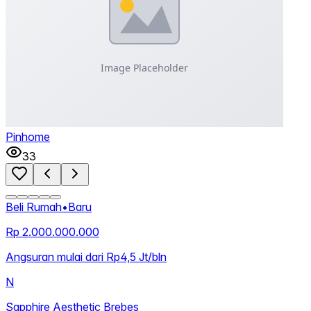
Pinhome
33
Beli Rumah
•
Baru
Rp 2.000.000.000
Angsuran mulai dari Rp4,5 Jt/bln
N
Sapphire Aesthetic Brebes